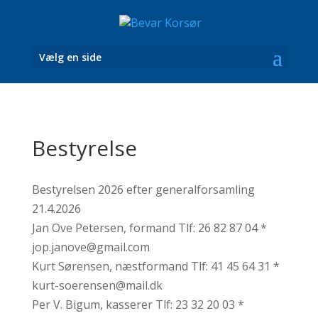
Vælg en side
Bestyrelse
Bestyrelsen 2026 efter generalforsamling
21.4.2026
Jan Ove Petersen, formand Tlf: 26 82 87 04 *
jop.janove@gmail.com
Kurt Sørensen, næstformand Tlf: 41 45 64 31 *
kurt-soerensen@mail.dk
Per V. Bigum, kasserer Tlf: 23 32 20 03 *