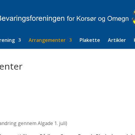
rening
Arrangementer
Plakette
Artikler
enter
andring gennem Algade 1. juli)