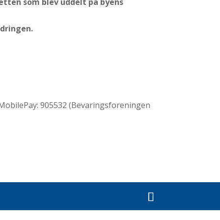
aketten som blev uddelt på byens
ndringen.
er MobilePay: 905532 (Bevaringsforeningen